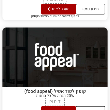
מידע נוסף
מעבר לאתר
בכפוף לתנאי המצוינים בעמוד הקופון
קופון לפוד אפיל (food appeal)
20% הנחה על כל החנות
PLPLT