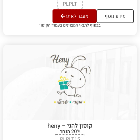
PLPLT
מידע נוסף
מעבר לאתר
בכפוף לתנאי המצוינים בעמוד הקופון
קופון להני – heny
20% הנחה
PLPLT15