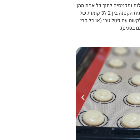
ות ומכניסים לתוך כל אחת מהן
פחזנית קטנה עם ריבה, מעל מזלפים מסביב לפחזנית הקטנה בין 2 ל3 קומות של
לקשט עם פטל טרי (או כל פרי
 בפנים).