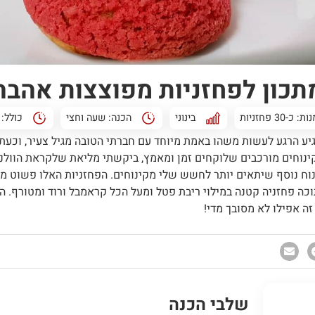
תכון לפחזניות מפוצצות אהבה
-30 פחזניות
בינוני
הכנה:
שעה וחצי
כולל:
יע הרגע לעשות משהו באמת מיוחד עם חברתי הטובה מגיל צעיר, וכעת
נוחים מורכבים שלוקחים זמן ומאמץ, ביקשתי מליאת שלקראת הוולנטי
וח נוסף שיתאים יותר לחשש שלי מקינוחים. הפחזניות האלו פשוט מט
וכה פחזניה קטנה במילוי ריבת פטל ומעל הכל קראמבל ורוד ומטורף.
ה אפילו לא מסובך מדי!
שלבי הכנה