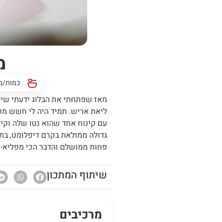
מ
כמות/מנות: כ
מאז שפתחתי את הבלוג ידעתי שיג
ליאת אריש. תמיד היה לי חשש מקי
עם קינוח אחד שהוא נטו שלה וקינ
גדולה ממולאת בקרם דיפלומט, בת
פחות ממושלם והדבר הכי מפליא- ז
שיתוף המתכון
מרכיבים