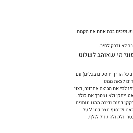
 ושופכים בבת אחת את הקמח
 לא נדבק לסיר.
מוני מי שאוהב לשלוט
 על הדרך חוסכים בכלים) עם
ים לצאת ממנו.
 לב* את הביצה אחרונה, רצוי
ייתכן ולא נצטרך את כולה.
קן כמות נדיבה ממנו ונותנים
לו ליפול חזרה לקערה אם הבצק נוזל פנימה לאט לאט ולבסוף יוצר כמו V על
טר חלק ולהתחיל לזלף.