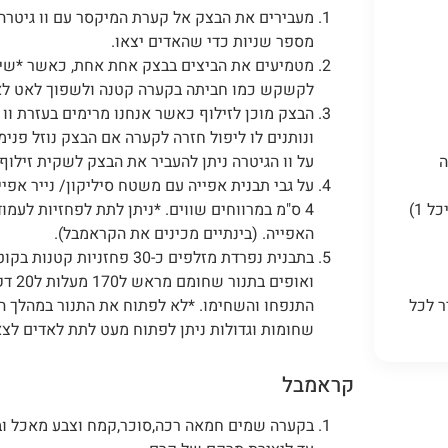
מעבירים את הבצק אל קערת המיקסר עם וו גיטרה, 
מספר שניות כדי שהאדים יצאו.
מטמיעים את הביצים בבצק אחת אחת, כאשר *שימו
לקשקש כמו חביתה בקערה קטנה ולשפוך לאט לאט 
הבצק מוכן לזילוף כאשר אנחנו מרימים בעזרת וו 
ה
על וו הגיטרה ניתן להעביר את הבצק לשקית זילוף
4 ס"מ במרווחים שווים. *ניתן לתת לפחזיות לעמ
האפייה. (בינתיים מכינים את הקראמבל).
ואופים
ר לכל
התנפחו והשחימו. *לא לפתוח את התנור במהלך ה
שחומות וגדולות ניתן לפתוח מעט לתת לאדים לצא
קראמבל
בקערה שמים חמאה רכה,סוכר,קמח וצבע מאכל וב