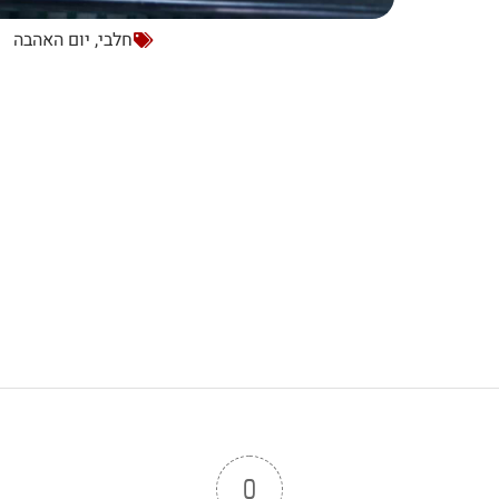
חלבי
,
יום האהבה
0