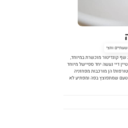
שעתיים וחצי
 שף קונדיטור מוכשרת במיוחד,
ין דיי נעשה יחד ספיישל מיוחד
ורפות! הן מורכבות מפחזניה
 הטעם שמתפוצץ בפה ומפתיע לא