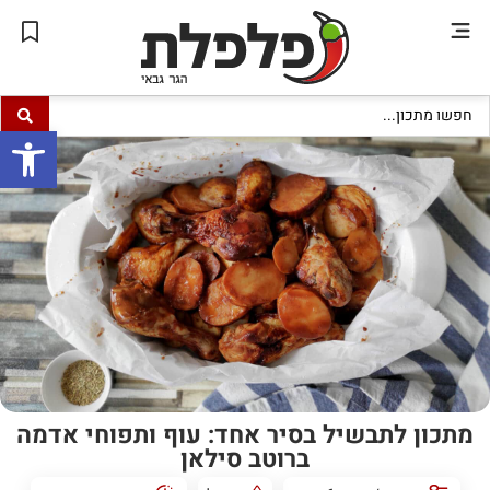
פתח סרגל
מתכון לתבשיל בסיר אחד: עוף ותפוחי אדמה
ברוטב סילאן