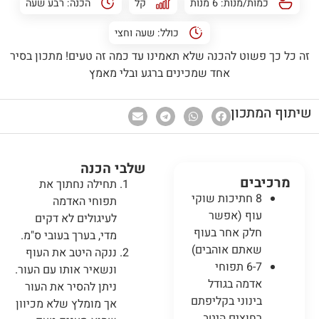
כמות/מנות: 6 מנות
קל
הכנה:
רבע שעה
כולל:
שעה וחצי
זה כל כך פשוט להכנה שלא תאמינו עד כמה זה טעים! מתכון בסיר
אחד שמכינים ברגע ובלי מאמץ
שיתוף המתכון
שלבי הכנה
מרכיבים
תחילה נחתוך את
8 חתיכות שוקי
תפוחי האדמה
עוף (אפשר
לעיגולים לא דקים
חלק אחר בעוף
מדי, בערך בעובי ס"מ.
שאתם אוהבים)
ננקה היטב את העוף
6-7 תפוחי
ונשאיר אותו עם העור.
אדמה בגודל
ניתן להסיר את העור
בינוני בקליפתם
אך מומלץ שלא מכיוון
רחוצים היטב