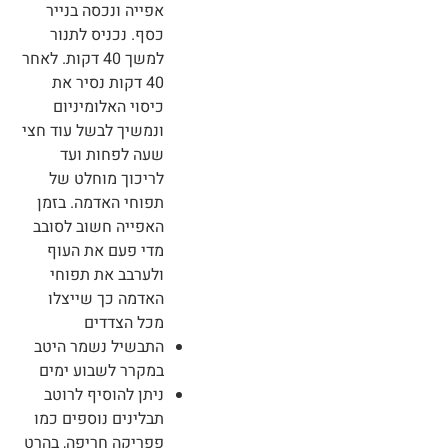
אפייה ונכסה בנייר
כסף. נכניס לתנור
למשך 40 דקות. לאחר
40 דקות נסיר את
כיסוי האלומיניום
ונמשיך לבשל עוד חצי
שעה לפחות ועד
לריכוך מוחלט של
תפוחי האדמה. בזמן
האפייה חשוב לסובב
מדי פעם את העוף
ולערבב את תפוחי
האדמה כך שייצלו
מכל הצדדים
התבשיל נשמר היטב
במקרר לשבוע ימים
ניתן להוסיף לרוטב
תבלינים נוספים כמו
פפריקה חריפה, בהרט