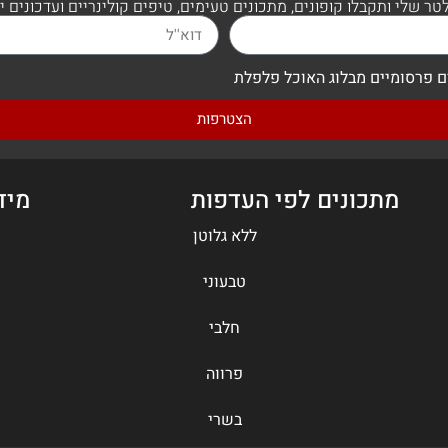
קריספי צ'יקן
מאפה דפי אורז וגבינו
למתכון המלא
למתכון המלא
שעה
קל
חצי שעה
קל
שווארמה ביתית
כדורי שניצל תירס
למתכון המלא
למתכון המלא
רבע שעה
קל
חצי שעה
קל