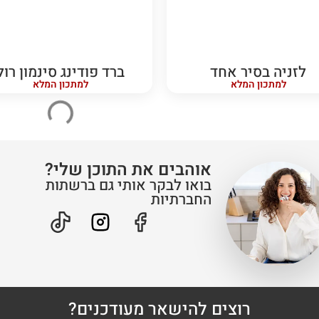
לזניה בסיר אחד
ברד פודינג סינמון רול
למתכון המלא
למתכון המלא
שעה
קל
חצי שעה
קל
גלידת דבש ביתית
צלעות טלה ברוטב מתק
למתכון המלא
למתכון המלא
חצי שעה
קל
רבע שעה
קל