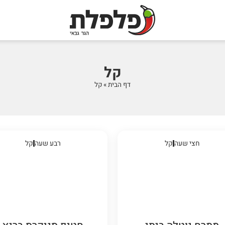
קל
דף הבית
»
קל
חצי שעה
קל
רבע שעה
קל