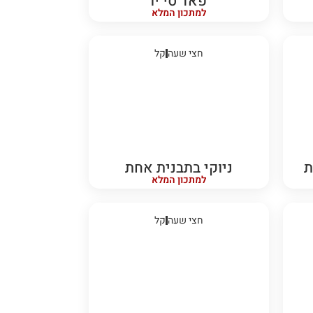
פאד סי יו
למתכון המלא
חצי שעה
קל
ת
ניוקי בתבנית אחת
למתכון המלא
חצי שעה
קל