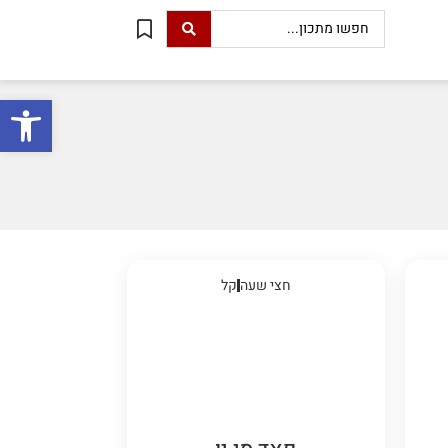
פתח סרגל
חצי שעה
קל