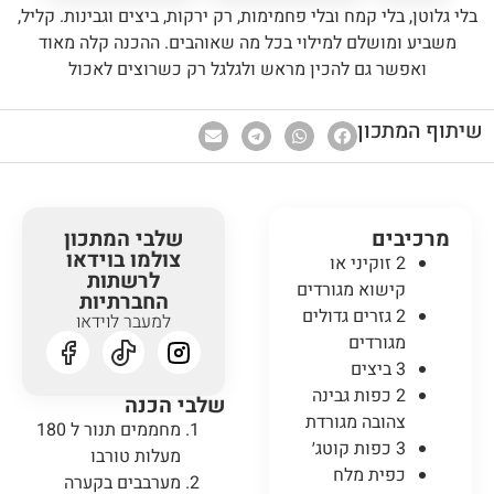
בלי גלוטן, בלי קמח ובלי פחמימות, רק ירקות, ביצים וגבינות. קליל,
משביע ומושלם למילוי בכל מה שאוהבים. ההכנה קלה מאוד
ואפשר גם להכין מראש ולגלגל רק כשרוצים לאכול
שיתוף המתכון
מרכיבים
שלבי המתכון
צולמו בוידאו
2 זוקיני או
לרשתות
קישוא מגורדים
החברתיות
2 גזרים גדולים
למעבר לוידאו
מגורדים
3 ביצים
2 כפות גבינה
שלבי הכנה
צהובה מגורדת
מחממים תנור ל 180
3 כפות קוטג׳
מעלות טורבו
כפית מלח
מערבבים בקערה