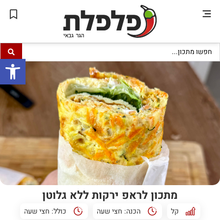
פתח סרגל
מתכון לראפ ירקות ללא גלוטן
קל
הכנה:
חצי שעה
כולל:
חצי שעה