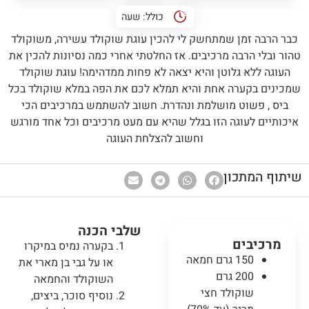
כולל:
שעה
כבר הרבה זמן שמתחשק לי להכין עוגת שוקולד עשירה, משוקולד
טהור ובלי הרבה מרכיבים. אז החלטתי אחרי כמה נסיונות להכין את
העוגה ללא גלוטן והיא יצאה לא פחות ממדהימה! עוגת שוקולד
שמכינים בקערה אחת והיא תמלא לכם את הפה במלא שוקולד בכל
ביס , פשוט מושלמת ונהדרת. חשוב להשתמש במרכיבים הכי
איכותיים לעוגה הזו בגלל שהיא עם מעט מרכיבים וכל אחד מורגש
וחשוב להצלחת העוגה
שיתוף המתכון
שלבי הכנה
מרכיבים
בקערה נמיס במיקרו
150 גרם חמאה
או על גבי בן מארי את
200 גרם
השוקולד והחמאה
שוקולד חצי
נוסיף סוכר, ביצים,