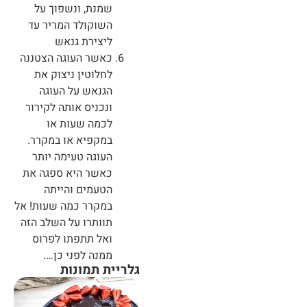
שמנת, ונשפוך על
השוקולד המריר עד
ליצירת גנאש
כאשר העוגה הצטננה
לחלוטין ניצוק את
הגנאש על העוגה
ונכניס אותה לקירור
לכמה שעות או
במקפיא או במקרר.
העוגה טעימה יותר
כאשר היא ספגה את
הטעמים והייתה
במקרר כמה שעות! אל
תוותרו על השלב הזה
ואל תתפתו לפרוס
ממנה לפני כן….
גלריית תמונות