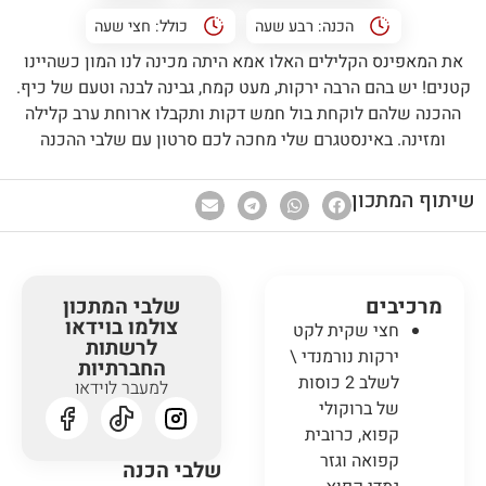
הכנה:
רבע שעה
כולל:
חצי שעה
את המאפינס הקלילים האלו אמא היתה מכינה לנו המון כשהיינו
קטנים! יש בהם הרבה ירקות, מעט קמח, גבינה לבנה וטעם של כיף.
ההכנה שלהם לוקחת בול חמש דקות ותקבלו ארוחת ערב קלילה
ומזינה. באינסטגרם שלי מחכה לכם סרטון עם שלבי ההכנה
שיתוף המתכון
מרכיבים
שלבי המתכון
צולמו בוידאו
חצי שקית לקט
לרשתות
ירקות נורמנדי \
החברתיות
לשלב 2 כוסות
למעבר לוידאו
של ברוקולי
קפוא, כרובית
קפואה וגזר
שלבי הכנה