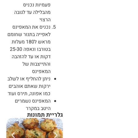
פעמיות נכניס
מהבלילה עד לגובה
הרצוי
נכניס את המאפינס
לאפייה בתנור שחומם
מראש ל180 מעלות
בטורבו ונאפה 25-30
דקות או עד להזהבה
והתייצבות של
המאפינס
ניתן להחליף או לשלב
ירקות שאתם אוהבים
כמו אפונה, תירס ועוד
המאפינס נשמרים
היטב במקרר
גלריית תמונות