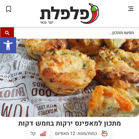
פתח סרגל
מתכון למאפינס ירקות בחמש דקות
כמות/מנות: 12 מאפינס
קל