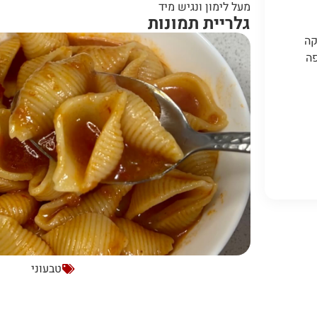
מעל לימון ונגיש מיד
גלריית תמונות
קה
פה
טבעוני