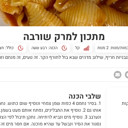
מתכון למרק שורבה
מות/מנות: 2 מנות
קל
הכנה:
רבע שעה
כולל:
חצ
יות חריף, שילוב מדהים שבא בול לחורף הקר. זה טעים, זה מנחם וזה
שלבי הכנה
ות
1. בסיר נחמם 4 כפות שמן צמחי ונוסיף שום כתו
אותו גם 2. נוסיף את התבלינים, נפתח אותם מעט בש