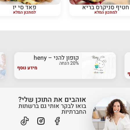
חטיף סניקרס בריא
פאד סי יו
למתכון המלא
למתכון המלא
קופון להני – heny
20% הנחה
מידע נוסף
ף
אוהבים את התוכן שלי?
בואו לבקר אותי גם ברשתות
החברתיות