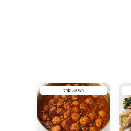
חצי שעה
קל