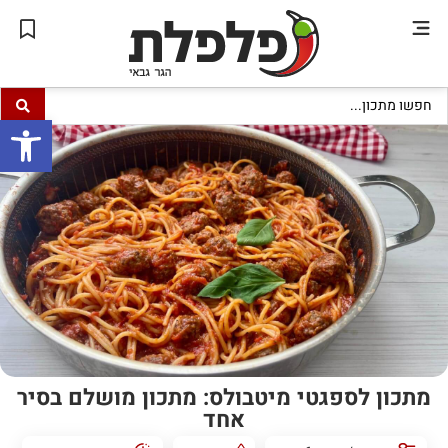
פתח סרגל
מתכון לספגטי מיטבולס: מתכון מושלם בסיר
אחד