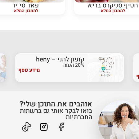
חטיף סניקרס בריא
פאד סי יו
למתכון המלא
למתכון המלא
קופון להני – heny
20% הנחה
מידע נוסף
ף
אוהבים את התוכן שלי?
בואו לבקר אותי גם ברשתות
החברתיות