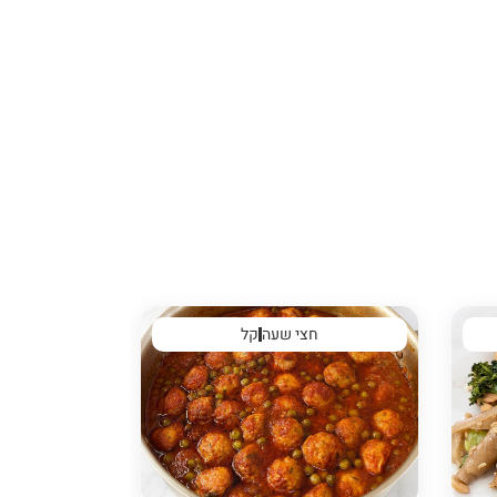
חצי שעה
קל