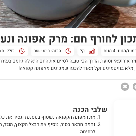
ון לחורף חם: מרק אפונה ונע
מות/מנות: 4 מנות
קל
הכנה:
רבע שעה
כולל:
חצ
וויר אירופאי וסוער. הדרך הכי טובה לסיים את היום היא להתחמם בעז
 מלא בוויטמינים וקל מאוד להכנה שמכינים מאפונה קפואה!
שלבי הכנה
את האפונה הקפואה נשטוף במסננת ונסיר את כל 
נחמם חמאה בסיר, נוסיף את הבצל הקצוץ, הגזר, הא
לרתיחה