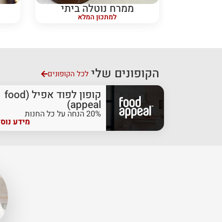
ממרח נוטלה ביתי
למתכון המלא
הקופונים שלי
לכל הקופונים
קופון לפוד אפיל (food
appeal)
20% הנחה על כל החנות
מידע נוס