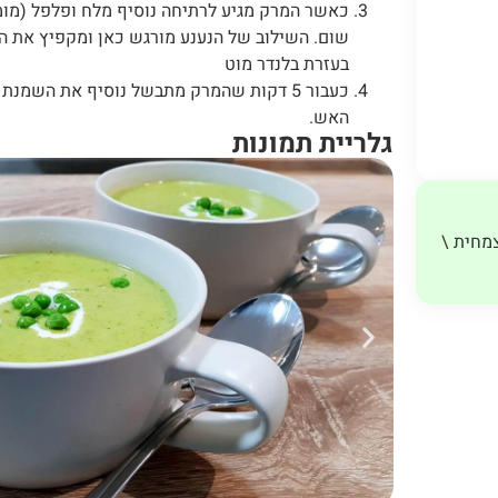
כאשר המרק מגיע לרתיחה נוסיף מלח ופלפל (מומל
שום. השילוב של הנענע מורגש כאן ומקפיץ את ה
בעזרת בלנדר מוט
כעבור 5 דקות שהמרק מתבשל נוסיף את השמנ
האש.
גלריית תמונות
מחית \