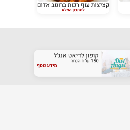
קציצות עוף רכות ברוטב אדום
למתכון המלא
קופון לדיאט אנג'ל
150 ש"ח הנחה
מידע נוסף