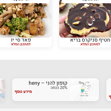
חטיף סניקרס בריא
פאד סי יו
למתכון המלא
למתכון המלא
קופון להני – heny
20% הנחה
מידע נוסף
ף