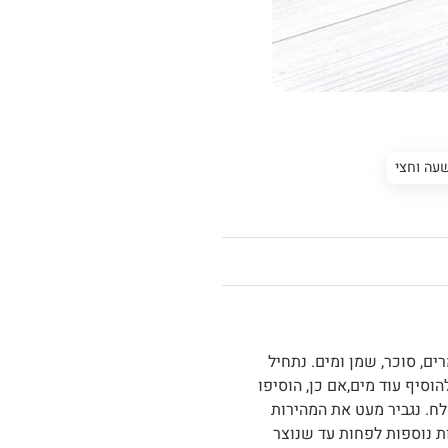
עה וחצי
ים, סוכר, שמן ומים. נתחיל
3 דקות אם יש צורך להוסיף עוד מים,אם כן, הוסיפו
ללוש עוד 2 דקות ונוסיף מלח. נגביר מעט את המהירות
הבצק יאסף. ננמיך את המהירות ונלוש 6 דקות נוספות לפחות עד שנוצר