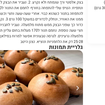
בצק אלסטי ורך שנמתח ולא נקרע.
להתפחה בתנור כשהוא כבוי. אחרי שעה-שעה וחצי וכשה
ממנו את ה
חצי שעה נוספת. נחמם תנור ל170 מעל
25-28 דק את הלחמניות ונוציא. נצנן היטב
גלריית תמונות