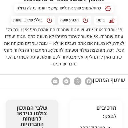
כמות/מנות: שתי אינגליש קייק או עוגה עגולה גדולה
בינוני
הכנה:
שעה
כולל:
שלוש שעות
מי שמכיר אותי יודע שעוגות שמרים הם אהבת חיי! אין שבת בלי
עוגת שמרים. אי אפשר לעמוד בפניה! לא משנה כמה עוגות יעמדו
לצידה, לא משנה אם אתם רעבים או לא – עוגת שמרים מנצחת את
הכל. רכה, מפוצצת מילוי וטעימה להפליא. המתכון הזה מלווה אותי
שנים ואין לו תחליף. אני מבטיחה לכם שזאת עוגת השמרים הכי
טובה שתכינו!
שיתוף המתכון
מרכיבים
שלבי המתכון
צולמו בוידאו
לבצק:
לרשתות
החברתיות
חצי קילו קמח