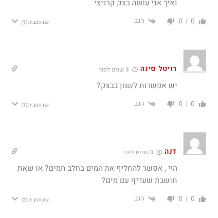
ואיך אני עושה בצק קרניצי
הגב
0
0
הצג תגובות
(1)
רויטל סינה
3 שנים לפני
יש אפשרות לשמן בבצק?
הגב
0
0
הצג תגובות
(1)
דנה
3 שנים לפני
היי , אפשר להחליף את המים בחלב חמים? או שאת
חושבת שעדיף עם מים?
הגב
0
0
הצג תגובות
(2)