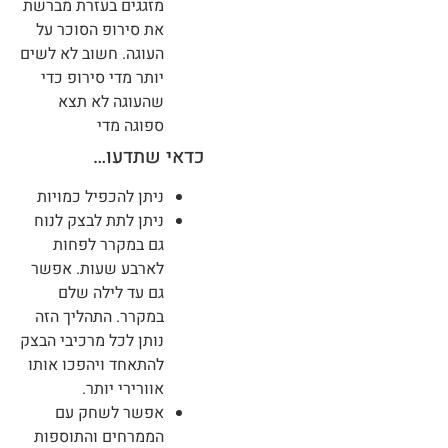
מזגגים בעזרת מברשת
את סירופ הסוכר על
העוגה. חשוב לא לשים
יותר מדי סירופ כדי
שהעוגה לא תצא
ספוגה מדי
כדאי שתדעו…
ניתן להכפיל כמויות
ניתן לתת לבצק לנוח
גם במקרר לפחות
לארבע שעות. אפשר
גם עד לילה שלם
במקרר. התהליך הזה
נותן לכל מרכיבי הבצק
להתאחד ויהפכו אותו
אוורירי יותר.
אפשר לשחק עם
הממרחים והתוספות