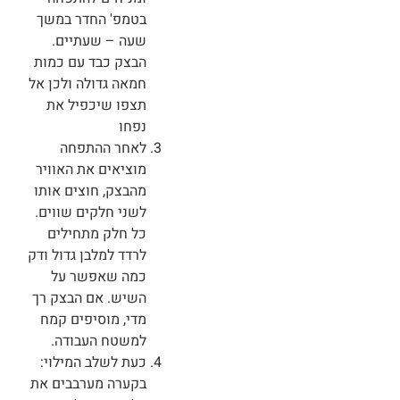
בטמפ' החדר במשך
שעה – שעתיים.
הבצק כבד עם כמות
חמאה גדולה ולכן אל
תצפו שיכפיל את
נפחו
לאחר ההתפחה
מוציאים את האוויר
מהבצק, חוצים אותו
לשני חלקים שווים.
כל חלק מתחילים
לרדד למלבן גדול ודק
כמה שאפשר על
השיש. אם הבצק רך
מדי, מוסיפים קמח
למשטח העבודה.
כעת לשלב המילוי:
בקערה מערבבים את