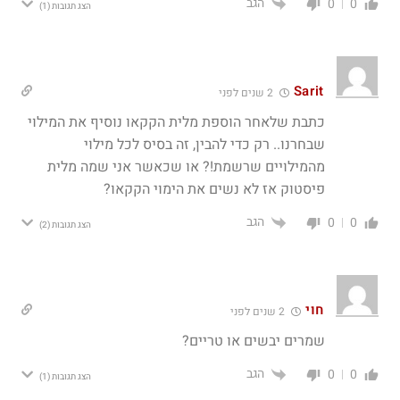
הגב
0
0
הצג תגובות
(1)
Sarit
2 שנים לפני
כתבת שלאחר הוספת מלית הקקאו נוסיף את המילוי
שבחרנו.. רק כדי להבין, זה בסיס לכל מילוי
מהמילויים שרשמת!? או שכאשר אני שמה מלית
פיסטוק אז לא נשים את הימוי הקקאו?
הגב
0
0
הצג תגובות
(2)
חוי
2 שנים לפני
שמרים יבשים או טריים?
הגב
0
0
הצג תגובות
(1)