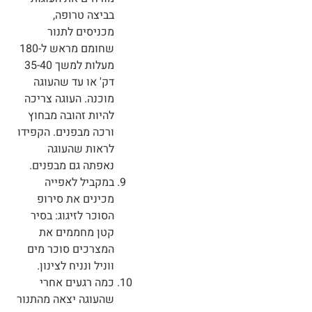
בביצה טרופה,
מכניסים לתנור
שחומם מראש ל-180
מעלות למשך 35-40
דק' או עד שהעוגה
מוכנה. העוגה צריכה
להיות זהובה מבחוץ
ורכה מבפנים. הקפידו
לראות שהעוגה
נאפתה גם מבפנים.
במקביל לאפייה
מכינים את סירופ
הסוכר לזיגוג: בסיר
קטן מחממים את
המצרכים סוכר מים
ווניל ונניח לצינון.
כמה רגעים אחרי
שהעוגה יצאה מהתנור