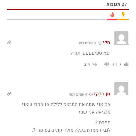
27
תגובות
חלי
8 שנים לפני
יצא טעיםםםם, תודה
הגב
0
7
חן ברקו
4 שנים לפני
אם אני שמה את המבצק ללילה אז אחרי שאני
מוציאה אני שמה
ממרח ?.
לגבי הממרח ביגלה מולח קונים בסופר ,?.