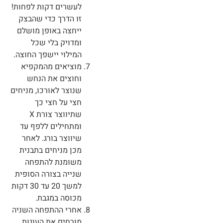
לעשרים דקות לפחות!
זו הדרך כדי שהבצק
ייחצה באופן מושלם
ומדויק בלי שכל
המילוי יישפך החוצה.
מוציאים מהמקפיא
וחוצים את הנחש
שנוצר לאורכו, מניחים
חצי על חצי כך
שתיווצר צורת X
ומתחילים ללפף עד
שיווצר בורג. לאחר
מכן מניחים בתבנית
משומנת להתפחה
שנייה בצורה הסופית
למשך 20 עד 30 דקות
מכוסה במגבת.
אחרי ההתפחה השניה
מורחים את העוגות