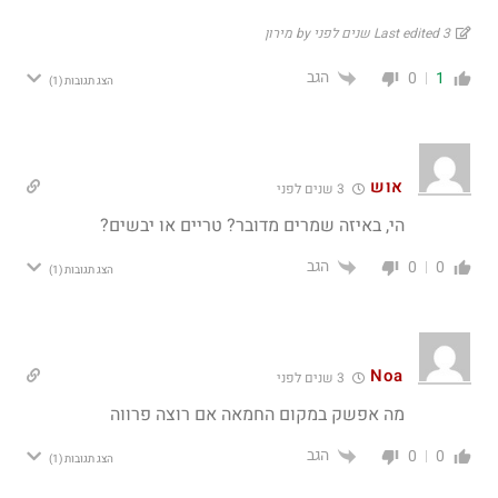
Last edited 3 שנים לפני by מירון
הגב
0
1
הצג תגובות
(1)
אוש
3 שנים לפני
הי, באיזה שמרים מדובר? טריים או יבשים?
הגב
0
0
הצג תגובות
(1)
Noa
3 שנים לפני
מה אפשק במקום החמאה אם רוצה פרווה
הגב
0
0
הצג תגובות
(1)