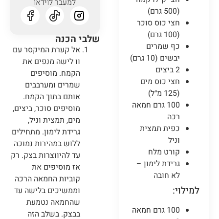
למעבר לוידאו
(500 גרם)
חצי כוס סוכר
(100 גרם)
שלבי הכנה
כף שמרים
אל קערת המיקסר עם
יבשים (10 גרם)
וו לישה מנפים את
2 ביצים
הקמח. מוסיפים
חצי כוס מים
שמרים ומערבבים
(125 מ״ל)
אותם בתוך הקמח.
100 גרם חמאה
מוסיפים סוכר, ביצים,
רכה
מים, תמצית וניל,
כפית תמצית
גרידת לימון. מתחילים
וניל
ללוש במהירות נמוכה
קורט מלח
עד להיווצרות בצק. רק
גרידת לימון –
אז מוסיפים את
לא חובה
קוביות החמאה הרכה
למילוי:
וממשיכים בלישה עד
שהחמאה נטמעת
100 גרם חמאה
בבצק. בשלב הזה