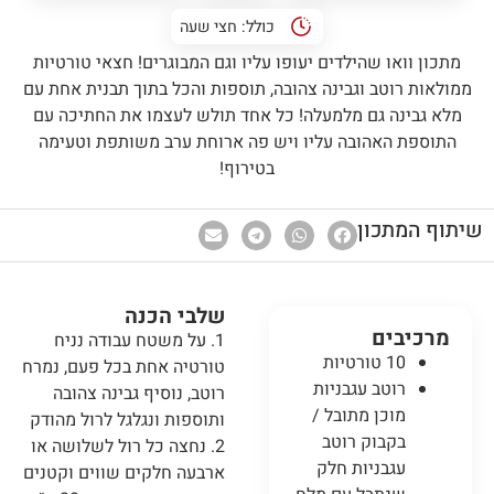
כולל:
חצי שעה
מתכון וואו שהילדים יעופו עליו וגם המבוגרים! חצאי טורטיות
ממולאות רוטב וגבינה צהובה, תוספות והכל בתוך תבנית אחת עם
מלא גבינה גם מלמעלה! כל אחד תולש לעצמו את החתיכה עם
התוספת האהובה עליו ויש פה ארוחת ערב משותפת וטעימה
בטירוף!
שיתוף המתכון
שלבי הכנה
מרכיבים
1. על משטח עבודה נניח
10 טורטיות
טורטיה אחת בכל פעם, נמרח
רוטב עגבניות
רוטב, נוסיף גבינה צהובה
מוכן מתובל /
ותוספות ונגלגל לרול מהודק
בקבוק רוטב
2. נחצה כל רול לשלושה או
עגבניות חלק
ארבעה חלקים שווים וקטנים