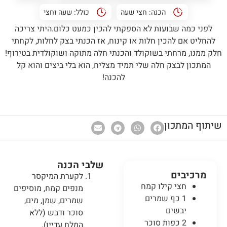
הכנה:
חצי שעה
כולל:
שעה וחצי
לפני כמה שבועות לא הספקתי להכין כמעט כלום.היתי צריכה
להחליט אם להכין חלות או קינוח, אז הכנתי בצק לחלות, לקחתי
חלק ממנו, מרחתי בשוקולד והכנתי חלה מתוקה ושוקולדית בטירוף!
המתכון לבצק חלה שלי תמיד מצליח, הוא בלי ביצים והוא קל
להכנה!
שיתוף המתכון
שלבי הכנה
מרכיבים
לקערת המיקסר
חצי קילו קמח
מנפים קמח, מוסיפים
1 כף שמרים
שמרים, שמן, מים,
יבשים
סוכר ודבש (ללא
2 כפות סוכר
המלח עדיין).