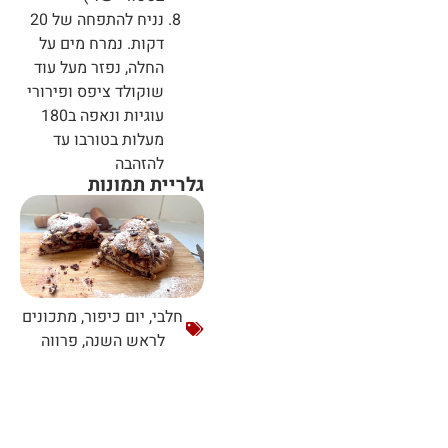
נניח להתפחה של 20
דקות. נמרח מים על
החלה, נפזר מעל עוד
שוקולד ציפס ופירורי
עוגיות ונאפה ב180
מעלות בטורבו עד
להזהבה
גלריית תמונות
חלבי
,
יום כיפור
,
מתכונים
לראש השנה
,
פרווה