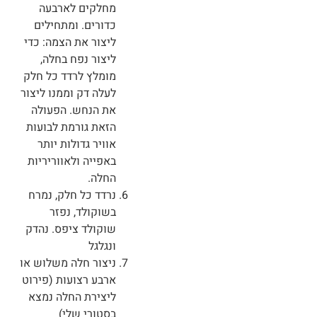
מחלקים לארבעה
כדורים. ומתחילים
ליצור את הצמה: כדי
ליצור נפח בחלה,
מומלץ לרדד כל חלק
לעלה דק וממנו ליצור
את הנחש. הפעולה
הזאת גורמת לבועות
אוויר גדולות יותר
באפייה ולאווריריות
החלה.
נרדד כל חלק, נמרח
בשוקולד, נפזר
שוקולד ציפס. נהדק
ונגלגל
ניצור חלה משלוש או
ארבע רצועות (פירוט
ליצירת החלה נמצא
בסטורי שלי)