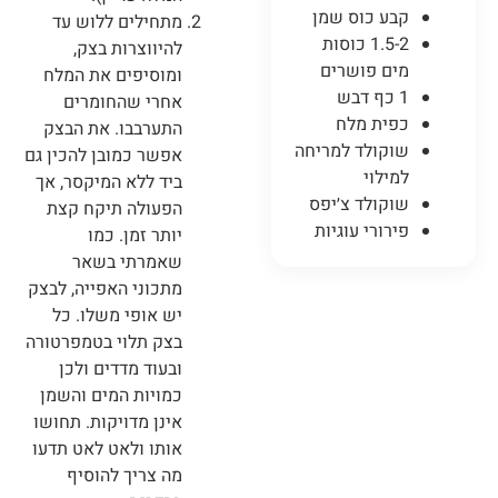
קבע כוס שמן
מתחילים ללוש עד
1.5-2 כוסות
להיווצרות בצק,
מים פושרים
ומוסיפים את המלח
1 כף דבש
אחרי שהחומרים
כפית מלח
התערבבו. את הבצק
שוקולד למריחה
אפשר כמובן להכין גם
למילוי
ביד ללא המיקסר, אך
שוקולד צ׳יפס
הפעולה תיקח קצת
פירורי עוגיות
יותר זמן. כמו
שאמרתי בשאר
מתכוני האפייה, לבצק
יש אופי משלו. כל
בצק תלוי בטמפרטורה
ובעוד מדדים ולכן
כמויות המים והשמן
אינן מדויקות. תחושו
אותו ולאט לאט תדעו
מה צריך להוסיף