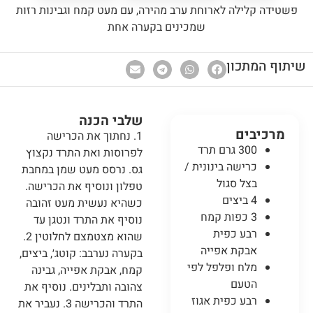
פשטידה קלילה לארוחת ערב מהירה, עם מעט קמח וגבינות רזות
שמכינים בקערה אחת
שיתוף המתכון
שלבי הכנה
מרכיבים
1. נחתוך את הכרישה
300 גרם תרד
לפרוסות ואת התרד נקצוץ
כרישה בינונית /
גס. נרסס מעט שמן במחבת
בצל סגול
טפלון ונוסיף את הכרישה.
4 ביצים
כשהיא נעשית מעט זהובה
3 כפות קמח
נוסיף את התרד ונטגן עד
רבע כפית
שהוא מצטמצם לחלוטין 2.
אבקת אפייה
בקערה נערבב: קוטג׳, ביצים,
מלח ופלפל לפי
קמח, אבקת אפייה, גבינה
הטעם
צהובה ותבלינים. נוסיף את
רבע כפית אגוז
התרד והכרישה 3. נעביר את