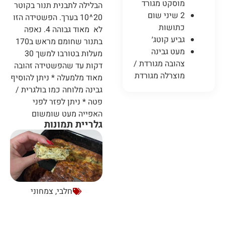
מוסקט מגורד
הבלילה לתבנית תנור בקוטר
2 שיני שום
20^10 בערך. הפשטידה הזו
כתושות
לא מאוד גבוהה 4. נאפה
גביע קוטג׳
בתנור שחומם מראש ב170
מעט גבינה
מעלות בטורבו למשך 30
צהובה מגורדת /
דקות עד שהפשטידה זהובה
מוצרלה מגורדת
מאוד מלמעלה * ניתן להוסיף
גבינה מלוחה כמו בולגרית /
פטה * ניתן לפזר לפני
האפייה מעט שומשום
גלריית תמונות
חלבי
,
צמחוני