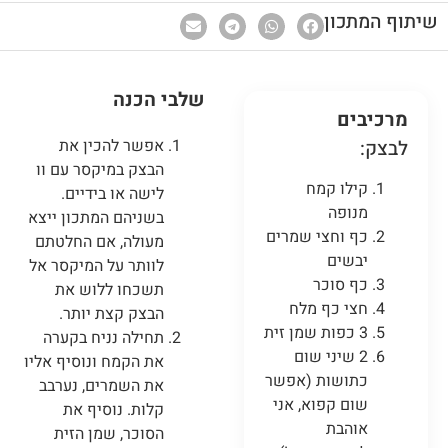
שיתוף המתכון
שלבי הכנה
מרכיבים
אפשר להכין את
לבצק:
הבצק במיקסר עם וו
קילו קמח
לישה או בידיים.
מנופה
בשניהם המתכון ייצא
כף וחצי שמרים
מעולה, אם החלטתם
יבשים
לוותר על המיקסר אל
כף סוכר
תשכחו ללוש את
חצי כף מלח
הבצק קצת יותר.
3 כפות שמן זית
תחילה נניח בקערה
2 שיני שום
את הקמח ונוסיף אליו
כתושות (אפשר
את השמרים, נערבב
שום קפוא, אני
קלות. נוסיף את
אוהבת
הסוכר, שמן הזית