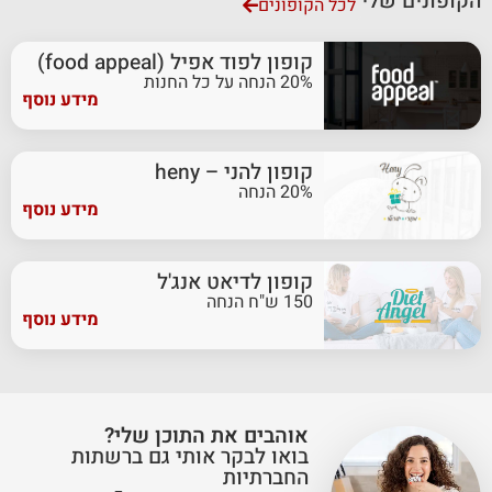
הקופונים שלי
לכל הקופונים
קופון לפוד אפיל (food appeal)
20% הנחה על כל החנות
מידע נוסף
קופון להני – heny
20% הנחה
מידע נוסף
קופון לדיאט אנג'ל
150 ש"ח הנחה
מידע נוסף
אוהבים את התוכן שלי?
בואו לבקר אותי גם ברשתות
החברתיות