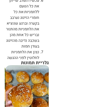
עכשיו השלב שייתן
את כל הטעם
ללחמניות-את כל
חומרי הזיגוג נערבב
בקערה וברגע שנוציא
את הלחמניות מהתנור
נבריש כל אחת מהן
בשכבה נדיבה מהזיגוג
בעודן חמות
נצנן את הלחמניות
לחלוטין לפני ההגשה
גלריית תמונות