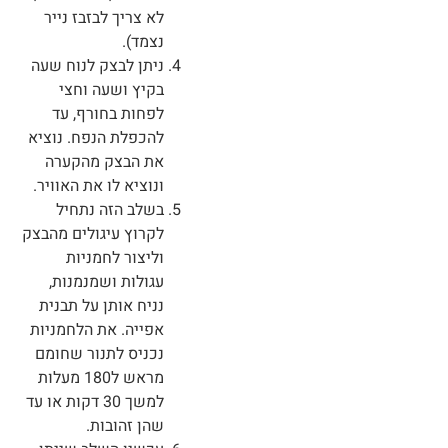
לא צריך לבזבז נייר
נצמד).
ניתן לבצק לנוח שעה
בקיץ ושעה וחצי
לפחות בחורף, עד
להכפלת הנפח. נוציא
את הבצק מהקערה
ונוציא לו את האוויר.
בשלב הזה נתחיל
לקרוץ עיגולים מהבצק
וליצור לחמניות
עגולות ושמנמנות,
נניח אותן על תבנית
אפייה. את הלחמניות
נכניס לתנור שחומם
מראש ל180 מעלות
למשך 30 דקות או עד
שהן זהובות.