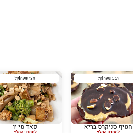
רבע שעה
קל
חצי שעה
קל
חטיף סניקרס בריא
פאד סי יו
למתכון המלא
למתכון המלא