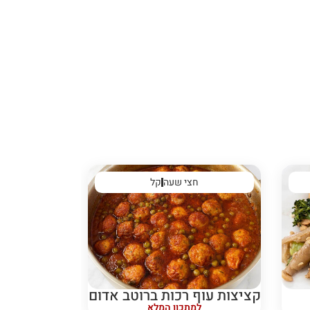
חצי שעה
קל
קציצות עוף רכות ברוטב אדום
למתכון המלא