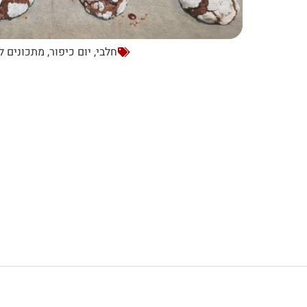
חלבי
,
יום כיפור
,
מתכונים ל