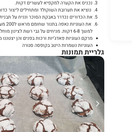
נכניס את הקערה למקפיא לעשרים דקות.
נוציא את תערובת השוקולד ומתחילים ליצור כדורי
את הכדורים נכדרר באבקת הסוכר ונניח על תבנית 
את העוג
למשך 6-8 דקות. מניחים על גבי רשת לצינון מוחלט.
מרקם העוגיות פאדג'יות ורכות בפנים והן יצטננו
העוגיות נשמרות היטב בקופסה סגורה
גלריית תמונות