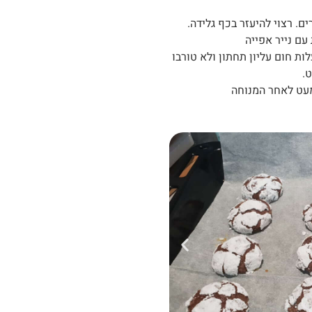
ם. רצוי להיעזר בכף גלידה.
עם נייר אפייה
יות נאפה בתנור שחומם מראש ל200 מעלות חום עליון תחתון ולא טורבו
 מעט לאחר המנוחה