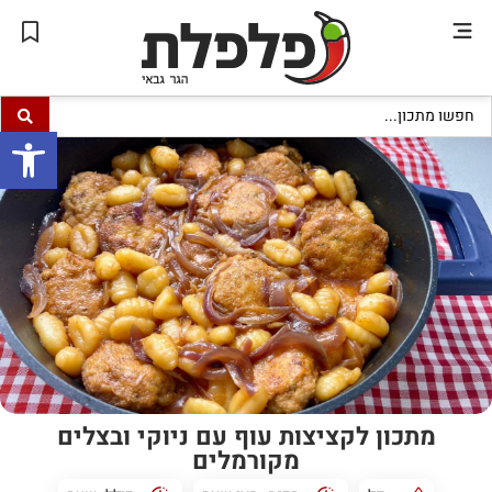
פתח סרגל
מתכון לקציצות עוף עם ניוקי ובצלים
מקורמלים