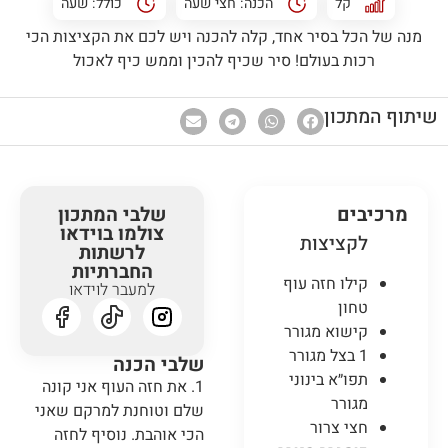
קל
הכנה:
חצי שעה
כולל:
שעה
מנה של הכל בסיר אחד, קלה להכנה ויש לכם את הקציצות הכי
רכות בעולם! סיר שכיף להכין וממש כיף לאכול
שיתוף המתכון
מרכיבים
שלבי המתכון
צולמו בוידאו
לקציצות
לרשתות
החברתיות
קילו חזה עוף
למעבר לוידאו
טחון
קישוא מגורר
1 בצל מגורר
שלבי הכנה
תפו״א בינוני
1. את חזה העוף אני קונה
מגורר
שלם וטוחנת למרקם שאני
חצי צרור
הכי אוהבת. נוסיף לחזה