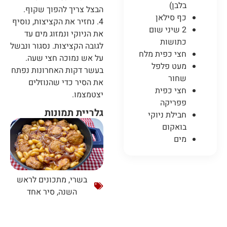
בלבן)
הבצל צריך להפוך שקוף.
כף סילאן
4. ⁠נחזיר את הקציצות, נוסיף
2 שיני שום
את הניוקי ונמזוג מים עד
כתושות
לגובה הקציצות. נסגור ונבשל
חצי כפית מלח
על אש נמוכה חצי שעה.
מעט פלפל
בעשר דקות האחרונות נפתח
שחור
את הסיר כדי שהנוזלים
חצי כפית
יצטמצמו.
פפריקה
גלריית תמונות
חבילת ניוקי
בואקום
מים
בשרי
,
מתכונים לראש
השנה
,
סיר אחד