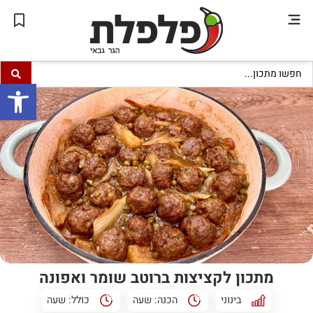
פתח סרגל
מתכון לקציצות ברוטב שומר ואפונה
בינוני
הכנה:
שעה
כולל:
שעה