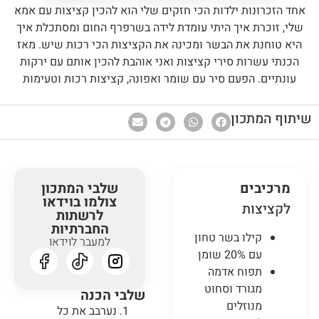
אחד הזכרונות ילדות הכי חזקים שלי הוא להכין קציצות עם אמא
שלי, זוכרת איך היתי עומדת לידה בשרפרף החום ומסתכלת איך
היא טוחנת את הבשר ומכינה את הקציצות הכי רכות שיש. מאז
הכנתי עשרות סירי קציצות ואני אוהבת להכין אותם עם ירקות
עונתיים. הפעם סיר עם שומר ואפונה, קציצות רכות וטעימות
שיתוף המתכון
מרכיבים
שלבי המתכון
צולמו בוידאו
לקציצות
לרשתות
החברתיות
קילו בשר טחון
למעבר לוידאו
עם 20% שומן
תפוח אדמה
מגורד וסחוט
שלבי הכנה
מנוזלים
נערבב את כל