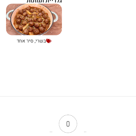
גלריית תמונות
בשרי
,
סיר אחד
0