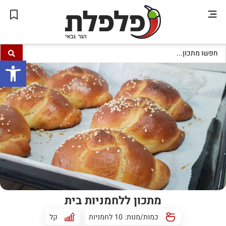
פתח סרגל
מתכון ללחמניות בית
כמות/מנות: 10 לחמניות
קל