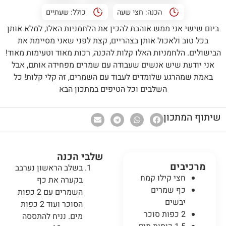
הכנה:
חצי שעה
כולל:
שעתיים
ביום שישי אני ממש אוהבת להכין את הלחמניות האלו, למלא אותן
בכל טוב ולאכול אותן בצהריים, קצת לפני שאני מסיימת את
הבישולים. הלחמניות האלו קלות להכנה, רכות מאוד וטעימות מאוד!
אני יודעת שיש אנשים שעבודה עם שמרים מפחידה אותם, אבל
באמת שמהרגע שלומדים לעבוד עם השמרים, זה קלי קלות! כל
השלבים וכל הטיפים במתכון הבא
שיתוף המתכון
שלבי הכנה
מרכיבים
בשלב הראשון נערבב
חצי קילו קמח
בקערה את כף
כף שמרים
השמרים עם 2 כפות
יבשים
הסוכר ועוד 2 כפות
2 כפות סוכר
מים. נניח להתססה