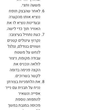
משעה וחצי.
לאחר שהבצק תופח
נוציא אותו מהקערה
ובעדינות נוציא לו את
האוויר תוך כדי לישה.
כעת נתחיל בעיצובו:
נקרוץ עיגולים קטנים
ושווים בגודלם, נגלגל
לנחש על משטח
עבודה מקומח, ניצור
לולאה ונכניס את
הקצה פנימה בדומה
לקשר בשרוכים.
את הלחמניות בצורתן
נניח על תבנית עם נייר
אפייה ונשאיר
להתפחה נוספת
מכוסה במגבת במשך