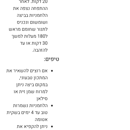
20 דקות. לאחר
ההתפחה נצפה את
הלחמניות בביצה
ושומשום ונכניס
לתנור שחומם מראש
ל180 מעלות למשך
30 דקות או עד
להזהבה.
טיפים:
אם רוצים להשאיר את
המתכון טבעוני,
במקום ביצה ניתן
למרוח שמן זית או
סילאן
הלחמניות נשמרות
טוב עד 4 ימים בשקית
אטומה
ניתן להקפיא את