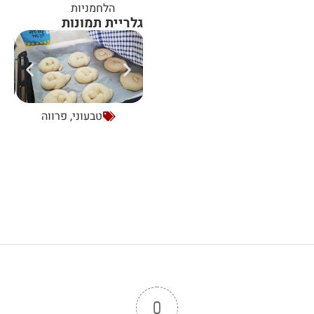
הלחמניות
גלריית תמונות
טבעוני
,
פרווה
0