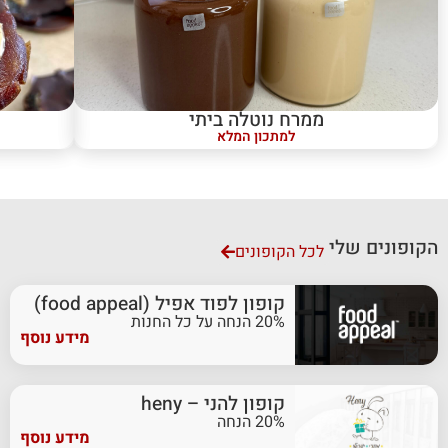
ממרח נוטלה ביתי
למתכון המלא
הקופונים שלי
לכל הקופונים
קופון לפוד אפיל (food appeal)
20% הנחה על כל החנות
מידע נוסף
קופון להני – heny
20% הנחה
מידע נוסף