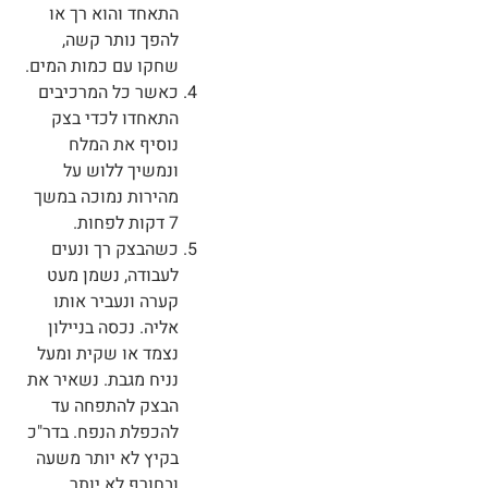
התאחד והוא רך או
להפך נותר קשה,
שחקו עם כמות המים.
כאשר כל המרכיבים
התאחדו לכדי בצק
נוסיף את המלח
ונמשיך ללוש על
מהירות נמוכה במשך
7 דקות לפחות.
כשהבצק רך ונעים
לעבודה, נשמן מעט
קערה ונעביר אותו
אליה. נכסה בניילון
נצמד או שקית ומעל
נניח מגבת. נשאיר את
הבצק להתפחה עד
להכפלת הנפח. בדר"כ
בקיץ לא יותר משעה
ובחורף לא יותר