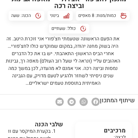
וביצה רכה
כמות/מנות: 8 מאפים
בינוני
הכנה:
שעה
כולל:
שעתיים
את הפעם הראשונה שטעמתי חצ'פורי אני זוכרת היטב. זה
היה בשוק מחנה יהודה, במקום שמוקדש כולו לחצ'פורי…
אחרי הביס הראשון- התאהבתי. יש בו את כל הדברים
האהובים עליי (ונראה לי שעל רוב העולם) מאפה רך, גבינות
נמסות וביצה רכה. אני אמנם לא מהעדה, לכן במשך כמה
שנים ניסיתי לשחזר ולהגיע לטעם מדויק, עם הגבינה
האמיתית בתוספת טעמים ישראליים…
שיתוף המתכון
שלבי הכנה
מרכיבים
בקערת המיקסר עם וו
לבצק: