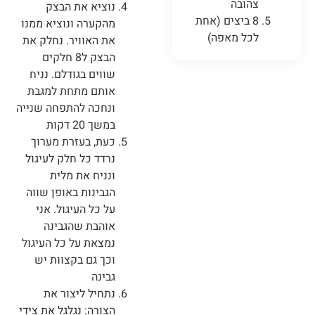
צהובה
נוציא את הבצק
8 ביצים (אחת
מהקערה ונוציא ממנו
לכל מאפה)
את האוויר. נחלק את
הבצק ל8 חלקים
שווים בגודלם. נניח
אותם מתחת למגבת
ונחכה להתפחה שנייה
במשך 20 דקות
כעת, בעזרת מערוך
נרדד כל חלק לעיגול
ונניח את מלית
הגבינות באופן שווה
על כל העיגול. אני
אוהבת שהגבינה
נמצאת על כל העיגול
וכך גם בקצוות יש
גבינה
נתחיל ליצור את
הצורה: נגלגל את צידי