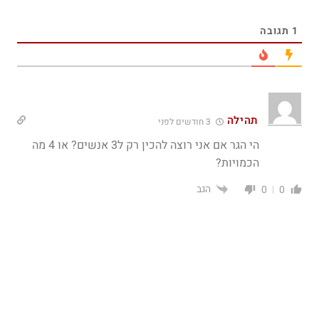
1
תגובה
תהילה
3 חודשים לפני
הי הגר אם אני רוצה להכין רק ל3 אנשים? או 4 מה
הכמויות?
הגב
0
0