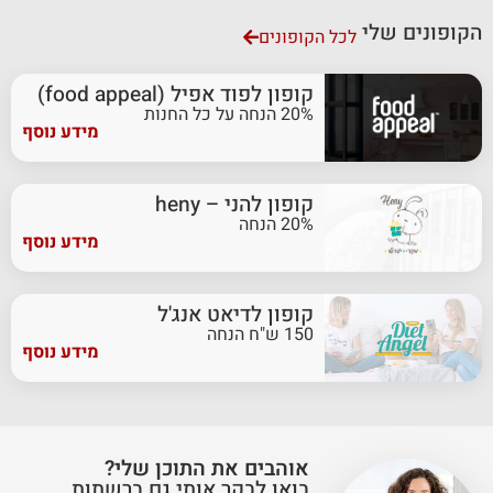
הקופונים שלי
לכל הקופונים
קופון לפוד אפיל (food appeal)
20% הנחה על כל החנות
מידע נוסף
קופון להני – heny
20% הנחה
מידע נוסף
קופון לדיאט אנג'ל
150 ש"ח הנחה
מידע נוסף
אוהבים את התוכן שלי?
בואו לבקר אותי גם ברשתות