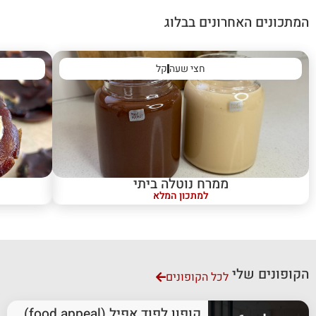
המתכונים האחרונים בבלוג
חצי שעה
קל
ממרח נוטלה ביתי
למתכון המלא
הקופונים שלי
לכל הקופונים
קופון לפוד אפיל (food appeal)