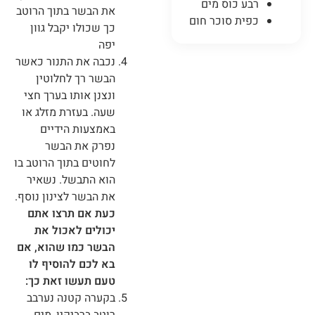
רבע כוס מים
את הבשר בתוך הרוטב
כפית סוכר חום
כך שכולו יקבל גוון
יפה
נכבה את התנור כאשר
הבשר רך לחלוטין
ונצנן אותו בערך חצי
שעה. בעזרת מזלג או
באמצעות הידיים
נפרק את הבשר
לחוטים בתוך הרוטב בו
הוא התבשל. נשאיר
את הבשר לצינון נוסף.
כעת אם תרצו אתם
יכולים לאכול את
הבשר כמו שהוא, אם
בא לכם להוסיף לו
טעם תעשו זאת כך:
בקערה קטנה נערבב
רוטב ברביקיו, מים