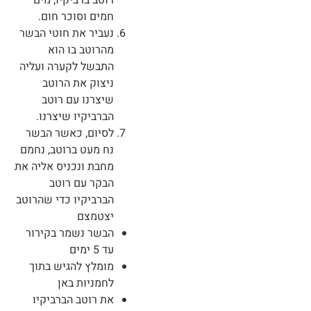
חמים וסוכר חום.
נעביר את חוטי הבשר
מהרוטב בו הוא
התבשל לקערה ועליה
ניצוק את הרוטב
שיצרנו עם רוטב
הברביקיו שיצרנו.
לסיום, כאשר הבשר
נח מעט ברוטב, נחמם
מחבת ונכניס אליה את
הבקר עם רוטב
הברביקיו כדי שהרוטב
יצטמצם
הבשר נשמר בקירור
עד 5 ימים
מומלץ להגיש בתוך
לחמניות באן
את רוטב הברביקיו