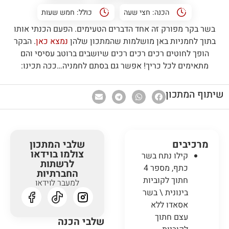
הכנה:
חצי שעה
כולל:
חמש שעות
בשר בקר מפורק זה אחד הדברים הטעימים. הפעם הכנתי אותו
בתוך לחמניות באן מושלמות שהמתכון שלהן
נמצא כאן
. הבקר
הופך לחוטים רכים רכים רכים שיושבים ברוטב עסיסי והם
מתאימים לכל כריך! אפשר גם בסתם לחמניה…ככה תכינו:
שיתוף המתכון
מרכיבים
שלבי המתכון
צולמו בוידאו
קילו נתח בשר
לרשתות
כתף, מספר 4
החברתיות
חתוך לקוביות
למעבר לוידאו
בינונית \ בשר
אסאדו ללא
עצם חתוך
שלבי הכנה