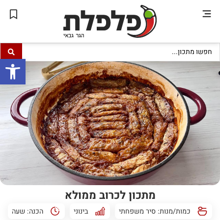
פתח סרגל
מתכון לכרוב ממולא
כמות/מנות: סיר משפחתי
בינוני
הכנה:
שעה