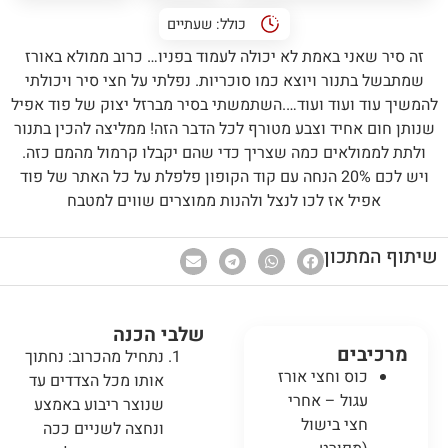
כולל:
שעתיים
זה סיר שאני באמת לא יכולה לעמוד בפניו… כרוב ממולא באורז
שמתבשל בתנור ויוצא כמו סוכריות. נפלתי על חצי סיר ויכולתי
להמשיך עוד ועוד ועוד….השתמשתי בסיר מברזל יצוק של פוד אפיל
שנותן חום אחיד וצבע מטורף לכל הדבר הזה! ממליצה להכין בתנור
ולתת לממולאים כמה שצריך כדי שהם יקבלו קרמול מהמם כזה.
ויש לכם 20% הנחה עם קוד הקופון פלפלת על כל האתר של פוד
אפיל אז לכו לנצל ולהנות ממוצרים שווים למטבח
שיתוף המתכון
שלבי הכנה
מרכיבים
נתחיל מהכרוב: נחתוך
כוס וחצי אורז
אותו מכל הצדדים עד
עגול – אחרי
שנוצר ריבוע באמצע
חצי בישול
ונחצה לשניים ככה