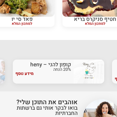
חטיף סניקרס בריא
פאד סי יו
למתכון המלא
למתכון המלא
קופון להני – heny
20% הנחה
מידע נוסף
ף
אוהבים את התוכן שלי?
בואו לבקר אותי גם ברשתות
החברתיות