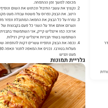
מכוסה למשך זמן ההתפחה.
נקצוץ את עשבי התיבול ונכתוש את השום ונוסיף 
היטב. את הבצק נפרוס על משטח עבודה מעט מקומח
נמרח על כל הבצק את החמאה המתובלת ונפזר מלמ
ארוכה כמו אינגליש קייק, אני השתמשתי בתבנית ב
השתמשו בשתי תבניות אינגליש קייק רגילות.
מעט ונגיש
גלריית תמונות