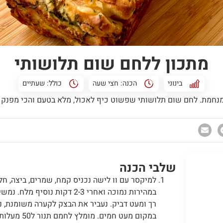
מתכון ללחם שום תלושותי
בינוני
הכנה:
חצי שעה
כולל:
שעתיים
מנחמת. לחם שום תלושותי שפשוט כיף לאכול, מלא בטעם והכי מפנק 
שלבי הכנה
למיקסר עם וו לישה נכניס קמח, שמרים, ביצה, חלב
רך ומעט דביק. נעביר את הבצק לקערה משומנת, 
במקום מעט חמים