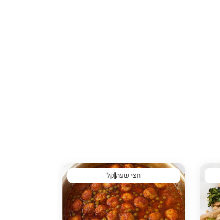
חצי שעה
קל