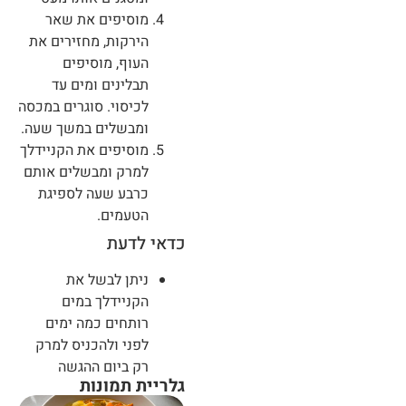
מוסיפים את שאר
הירקות, מחזירים את
העוף, מוסיפים
תבלינים ומים עד
לכיסוי. סוגרים במכסה
ומבשלים במשך שעה.
מוסיפים את הקניידלך
למרק ומבשלים אותם
כרבע שעה לספיגת
הטעמים.
כדאי לדעת
ניתן לבשל את
הקניידלך במים
רותחים כמה ימים
לפני ולהכניס למרק
רק ביום ההגשה
גלריית תמונות