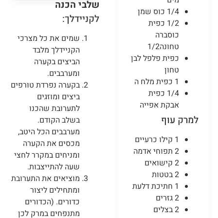
מים
שלבי הכנה
1/4 כוס שמן
לקניידלך:
1/2 כפית
כוסברה
שמים את כל מצרכי
טחונה1/2
הקניידלך מלבד
כפית פלפל לבן
הביצים בקערה
טחון
ומערבבים.
1 כפית מלח ה
בקערה נפרדת טורפים
1/4 כפית
ביצים ומוזגים
אבקת אפייה
לתערובת שהכנו
למרק עוף
בשלב הקודם.
מערבבים הכל היטב,
1 קילו כרעיים
מכסים את הקערה
2 תפוחי אדמה
ומניחים במקרר לחצי
2 קישואים
שעה להתייצבות.
2 בטטות
מוציאים את התערובת
1 חתיכת דלעת
ומתחילים ליצור
2 גזרים
כדורים. (הכדורים
2 בצלים
מתנפחים במרק לכן