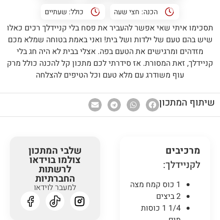
הכנה:
חצי שעה
כולל:
שעתיים
תסכימו איתי שאי אפשר להעביר את פסח בלי קניידלך רכים כאלו
שיש בהם טעם של ילדות ושל בית! ואני באמת בטוחה שמלא מכם
מזדהים ומרגישים את הטעם בפה. אצלי בבית לא היה חג בלי
קניידלך, זאת המסורת. אז סידרתי לכם מתכון קל להכנה כולל מרק
עוף משודרג עם מלא טעם וכל הטיפים להצלחה
שיתוף המתכון
מרכיבים
שלבי המתכון
צולמו בוידאו
לקניידלך:
לרשתות
החברתיות
1 כוס קמח מצה
למעבר לוידאו
2 ביצים
1/4 1 כוסות