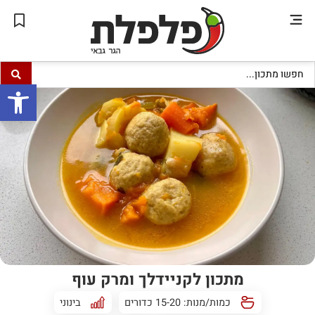
פתח סרגל
מתכון לקניידלך ומרק עוף
כמות/מנות: 15-20 כדורים
בינוני