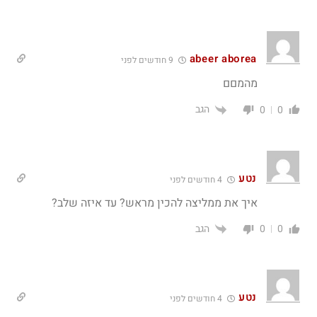
abeer aborea
9 חודשים לפני
מהמםם
הגב
0
0
נטע
4 חודשים לפני
איך את ממליצה להכין מראש? עד איזה שלב?
הגב
0
0
נטע
4 חודשים לפני