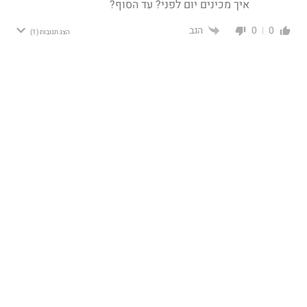
איך מכינים יום לפני? עד הסוף?
הגב
0
0
הצג תגובות
(1)