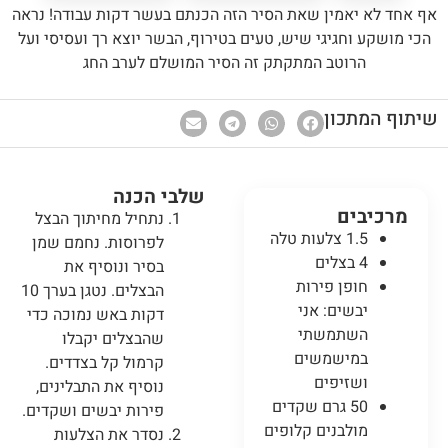
אף אחד לא יאמין שאת הסיר הזה הכנתם בעשר דקות עבודה! נראה
הכי מושקע וחגיגי שיש, טעים בטירוף, הבשר יוצא רך ועסיסי ועל
הרוטב המתקתק זה הסיר המושלם לערב החג
שיתוף המתכון
שלבי הכנה
מרכיבים
נתחיל מחיתוך הבצל
1.5 צלעות טלה
לפרוסות. נחמם שמן
4 בצלים
בסיר ונוסיף את
חופן פירות
הבצלים. נטגן בערך 10
יבשים: אני
דקות באש נמוכה כדי
השתמשתי
שהבצלים יקבלו
במישמשים
קרמול קל בצדדים.
ושזיפים
נוסיף את התבלינים,
50 גרם שקדים
פירות יבשים ושקדים.
מולבנים קלופים
נסדר את הצלעות