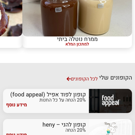
ממרח נוטלה ביתי
למתכון המלא
הקופונים שלי
לכל הקופונים
קופון לפוד אפיל (food appeal)
20% הנחה על כל החנות
מידע נוסף
קופון להני – heny
20% הנחה
מידע נוסף