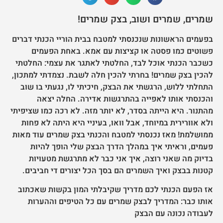
שמרים, שמרים ושוב, בצק שמרים!
בפעמים הראשונות שנכנסתי למטבח בבית הוריי הכנתי דברים
פשוטים כמו פסטה או קציצות עם אמא. באחת הפעמים
כשכבר הכנתי אוכל לבד, החלטתי לאתגר את עצמי: החלטתי
להכין בצק שמרים! בחרתי להכין חלה לשבת. נצמדתי למתכון,
התחלתי ללוש, הרגשתי את הבצק, חיכיתי לו, נגעתי בו שוב
והכנסתי אותו לאפייה בהתרגשות אדירה. החלה יצאה
מהתנור. היא הייתה בסדר, לא יותר מזה. לא רכה כמו שציפיתי
ולא אוורירית במיוחד, אבל וואו, בעיניי היא היתה לא פחות
ממושלמת! מאז נכנסתי למטבח והכנתי בצק שמרים עוד מאות
פעמים, וראיתי איך במהלך הדרך הבצק שלי הופך להיות
בדיוק מה שאני רוצה, איך אני כבר לא מתרגשת מטעויות
קטנות בבצק ואיך השמרים הם בסך הכל יצורים די חביבים.
אז הפעם הכנתי לכם מדריך שקיבלתי המון בקשות שאכתוב
אותו כבר: המדריך לבצק שמרים עם כל הטיפים וההערות
לעבודה נכונה עם הבצק