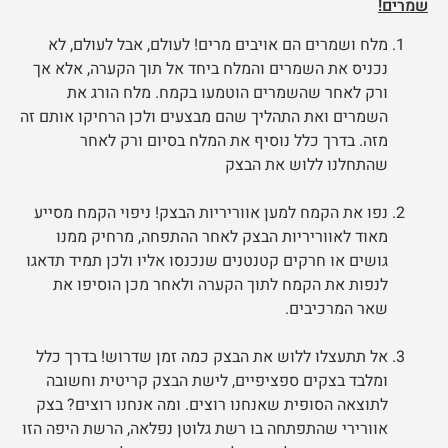
שמרים!
מלח ושמרים הם אויבים מרים! לעולם, אבל לעולם, לא
נכניס את השמרים והמלח ביחד אל תוך הקערה, אלא אך
ורק לאחר שהשמרים הוטמעו בקמח. מלח הורג את
השמרים ואת התהליך שהם מבצעים ולכן הרחיקו אותם זה
מזה. בדרך כלל נוסיף את המלח בסיום ורק לאחר
שהתחלנו ללוש את הבצק
נפו את הקמח למען אווריריות הבצק! ניפוי הקמח מסייע
מאוד לאווריריות הבצק לאחר ההתפחה, מרחיק ממנו
גושים או חרקים קטנטנים שנכנסו אליו ולכן תמיד תדאגו
לנפות את הקמח לתוך הקערה ולאחר מכן הוסיפו את
שאר המרכיבים.
אל תתעצלו ללוש את הבצק כמה זמן שדרוש! בדרך כלל
ומלבד בצקים ספציפיים, לישת הבצק קריטית וחשובה
לתוצאה הסופית שאנחנו רוצים. ומה אנחנו רוצים? בצק
אוורירי שהתפתחה בו רשת גלוטן נפלאה, הרשת היפה הזו