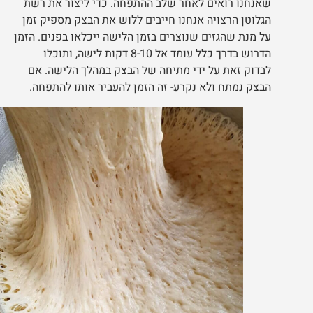
שאנחנו רואים לאחר שלב ההתפחה. כדי ליצור את רשת
הגלוטן הרצויה אנחנו חייבים ללוש את הבצק מספיק זמן
על מנת שהגזים שנוצרים בזמן הלישה ייכלאו בפנים. הזמן
הדרוש בדרך כלל עומד אל 8-10 דקות לישה, ותוכלו
לבדוק זאת על ידי מתיחה של הבצק במהלך הלישה. אם
הבצק נמתח ולא נקרע- זה הזמן להעביר אותו להתפחה.