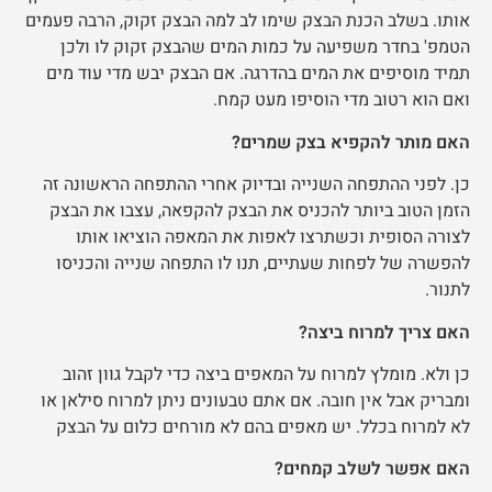
אותו. בשלב הכנת הבצק שימו לב למה הבצק זקוק, הרבה פעמים
הטמפ' בחדר משפיעה על כמות המים שהבצק זקוק לו ולכן
תמיד מוסיפים את המים בהדרגה. אם הבצק יבש מדי עוד מים
ואם הוא רטוב מדי הוסיפו מעט קמח.
האם מותר להקפיא בצק שמרים?
כן. לפני ההתפחה השנייה ובדיוק אחרי ההתפחה הראשונה זה
הזמן הטוב ביותר להכניס את הבצק להקפאה, עצבו את הבצק
לצורה הסופית וכשתרצו לאפות את המאפה הוציאו אותו
להפשרה של לפחות שעתיים, תנו לו התפחה שנייה והכניסו
לתנור.
האם צריך למרוח ביצה?
כן ולא. מומלץ למרוח על המאפים ביצה כדי לקבל גוון זהוב
ומבריק אבל אין חובה. אם אתם טבעונים ניתן למרוח סילאן או
לא למרוח בכלל. יש מאפים בהם לא מורחים כלום על הבצק
האם אפשר לשלב קמחים?