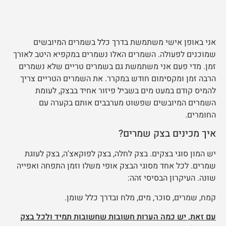
אני באופן אישי משתמשת בדרך כלל בשמרים המיובשים
שמוכנים לפעולה. השמרים האלו נשמרים במקפיא היטב לאורך
זמן. מדי פעם אני משתמשת גם בשמרים טריים שלא נשמרים
הרבה זמן ומקסימום חודש במקרר. את השמרים הטריים צריך
להמיס קודם במעט מים בשביל פיזור אחיד בבצק, לעומת
השמרים המיובשים שפשוט מערבבים אותם בקערה עם
החומרים.
איך מכינים בצק שמרים?
יש המון סוגי בצקים. בצק לחלה, בצק לפוקאצ'ה, בצק לעוגת
שמרים. לכל אחד מסוגי הבצק אופי משלו וזמן התפחה ואפייה
שונה. העיקרון הבסיסי זהה:
קמח, שמרים, סוכר, מים, מלח ובדרך כלל שומן.
עם זאת, יש כמה הערות חשובות שחשובות תמיד ולכל בצק