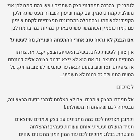
לגמרי כן. בהרבה ממתכוני בצק השמרים שיש בהם קמח לבן אני
משלבת קמח כוסמין. עם קמח שיפון העבודה מעט שונה ולכן
הקפידו להשתמש בהתחלה במתכונים ספציפיים לקמח שיפון.
עם קמח כוסמין השתמשו פשוט באותן כמויות כמו בקמח לבן
אם הבצק לא נראה טוב אחרי ההתפחה השנייה, מה לעשות?
אין צורך לעשות כלום. בשלב האפייה, הבצק יקבל את צורתו
הסופית ויתעצב. גם אם הוא לא ייצא בדיוק בצורה אליה כיוונתם
או ציפיתם, נסו שוב בפעם הבאה עד שתגיעו לעיצוב מדויק. על
הטעם המושלם זה בטוח לא משפיע….
לסיכום
אל תפחדו מבצק שמרים. אם לא הצלחת לגמרי בפעם הראשונה,
מבטיחה לכם שההתמדה משתלמת!
וכמובן מצרפת לכם כמה מתכונים עם בצק שמרים שיוצאים
תמיד מושלם ועשיתי אותם עשרות פעמים! ההצלחה
מובטחת.
בבלוג מחכים לכם עוד המון המון מתכונים שווים