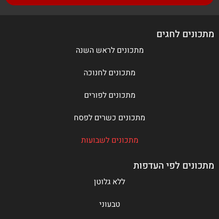
שעה
בינוני
סמבוסק גבינות/ג׳יבן עיראקי
למתכון המלא
חצי שעה
בינוני
גביניות מתוקות
למתכון המלא