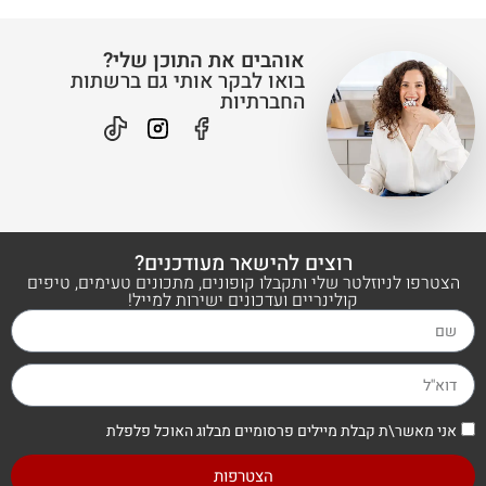
בורקס פילו פטריות משפחתי
למתכון המלא
חצי שעה
בינוני
מאפה פולנטה ופטריות
למתכון המלא