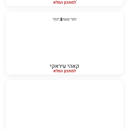
למתכון המלא
חצי שעה
בינוני
קאהי עיראקי
למתכון המלא