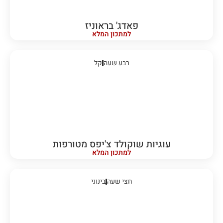
פאדג' בראוניז
למתכון המלא
רבע שעה
קל
עוגיות שוקולד צ'יפס מטורפות
למתכון המלא
חצי שעה
בינוני